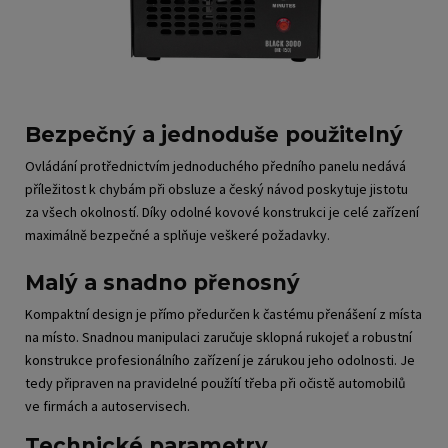
Bezpečný a jednoduše použitelný
Ovládání protřednictvím jednoduchého předního panelu nedává
příležitost k chybám při obsluze a český návod poskytuje jistotu
za všech okolností. Díky odolné kovové konstrukci je celé zařízení
maximálně bezpečné a splňuje veškeré požadavky.
Malý a snadno přenosný
Kompaktní design je přímo předurčen k častému přenášení z místa
na místo. Snadnou manipulaci zaručuje sklopná rukojeť a robustní
konstrukce profesionálního zařízení je zárukou jeho odolnosti. Je
tedy připraven na pravidelné použítí třeba při očistě automobilů
ve firmách a autoservisech.
Technické parametry