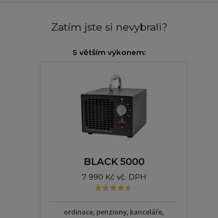
Zatím jste si nevybrali?
S větším výkonem:
BLACK 5000
7 990 Kč vč. DPH
ordinace, penziony, kanceláře,