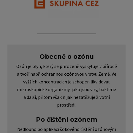
Obecně o ozónu
Ozón je plyn, který se přirozeně vyskytuje v přírodě
a tvoří např. ochrannou ozónovou vrstvu Země. Ve
vyšších koncentracích je schopen likvidovat
mikroskopické organizmy, jako jsou viry, bakterie
a další, přitom však nijak nezatěžuje životní
prostředí.
Po čištění ozónem
Nedlouho po aplikaci šokového čištění ozónovým