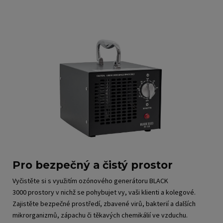
Pro bezpečný a čistý prostor
Vyčistěte si s využitím ozónového generátoru BLACK
3000 prostory v nichž se pohybujet vy, vaši klienti a kolegové.
Zajistěte bezpečné prostředí, zbavené virů, bakterií a dalších
mikrorganizmů, zápachu či těkavých chemikálií ve vzduchu.