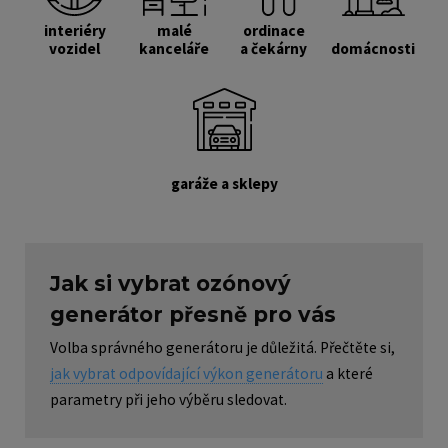
interiéry
malé
ordinace
vozidel
kanceláře
a čekárny
domácnosti
garáže a sklepy
Jak si vybrat ozónový
generátor přesně pro vás
Volba správného generátoru je důležitá. Přečtěte si,
jak vybrat odpovídající výkon generátoru
a které
parametry při jeho výběru sledovat.