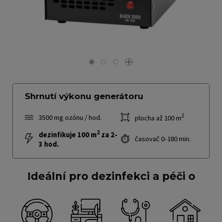
Shrnutí výkonu generátoru
2
3500 mg ozónu / hod.
plocha až 100 m
2
dezinfikuje 100 m
za 2-
časovač 0-180 min.
3 hod.
Ideální pro dezinfekci a péči o