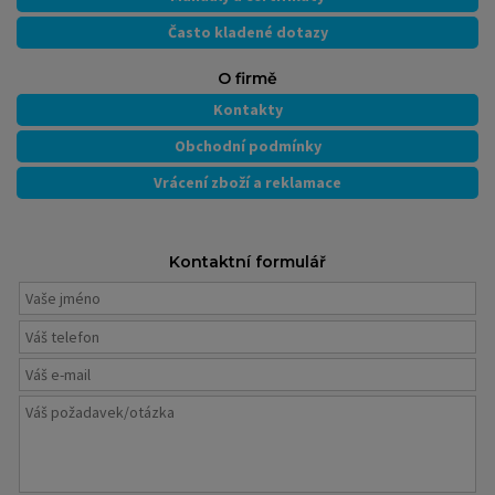
Často kladené dotazy
O firmě
Kontakty
Obchodní podmínky
Vrácení zboží a reklamace
Kontaktní formulář