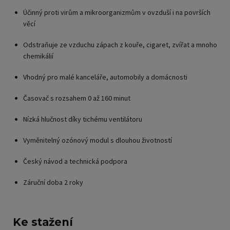
Účinný proti virům a mikroorganizmům v ovzduší i na površích
věcí
Odstraňuje ze vzduchu zápach z kouře, cigaret, zvířat a mnoho
chemikálií
Vhodný pro malé kanceláře, automobily a domácnosti
Časovač s rozsahem 0 až 160 minut
Nízká hlučnost díky tichému ventilátoru
Vyměnitelný ozónový modul s dlouhou životností
Český návod a technická podpora
Záruční doba 2 roky
Ke stažení