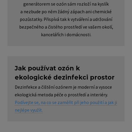
generátorem se ozón sám rozloží na kyslík
a nezbude po něm žádný zápach ani chemické
pozůstatky. Přispívá tak k vytváření a udržování
bezpečného a čistého prostředí ve vašem okolí,
kancelářích i domácnosti.
Jak používat ozón k
ekologické dezinfekci prostor
Dezinfekce a čištění ozónem je moderní a vysoce
ekologická metoda péče o prostředí a interiéry.
Podívejte se, na co se zaměřit při jeho použití a jak ji
nejlépe využít.